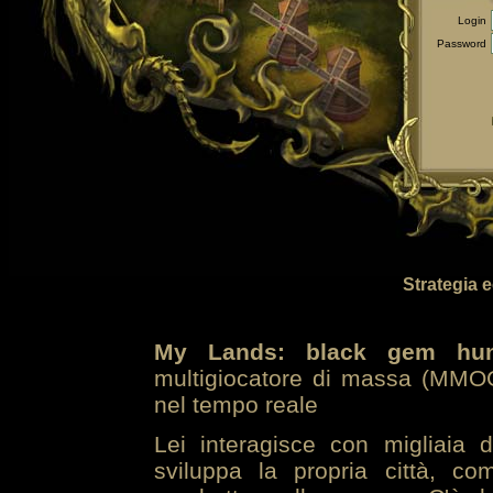
Login
Password
Strategia 
My Lands: black gem hun
multigiocatore di massa (MMOG
nel tempo reale
Lei interagisce con migliaia 
sviluppa la propria città, co