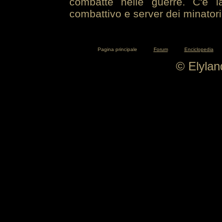
combatte nelle guerre. C'è la
combattivo e server dei minatori
Pagina principale
Forum
Enciclopedia
© Elyla