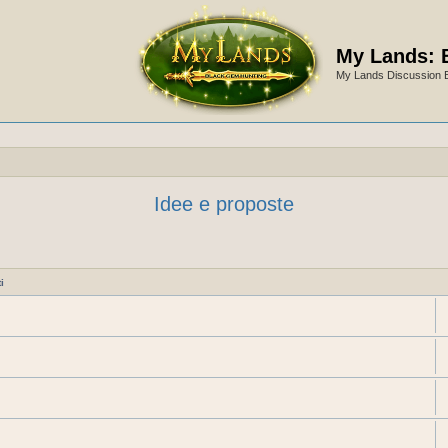
My Lands: 
My Lands Discussion 
Idee e proposte
i