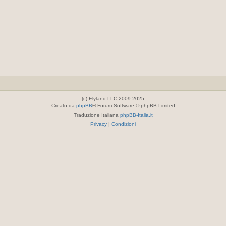
(c) Elyland LLC 2009-2025
Creato da
phpBB
® Forum Software © phpBB Limited
Traduzione Italiana
phpBB-Italia.it
Privacy
|
Condizioni