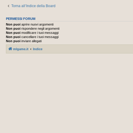
Torna all’Indice della Board
PERMESSI FORUM
Non puoi
aprire nuovi argomenti
Non puoi
rispondere negli argomenti
Non puoi
modificare i tuoi messaggi
Non puoi
cancellare i tuoi messaggi
Non puoi
inviare allegati
mlgame.it
Indice