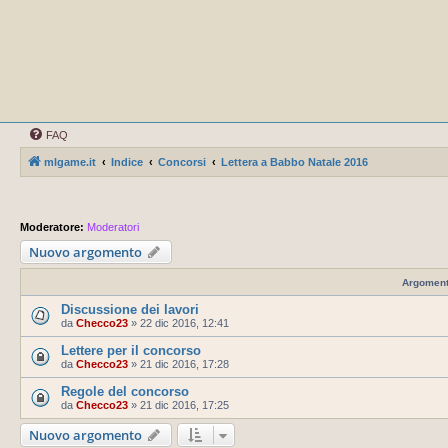
FAQ
mlgame.it
Indice
Concorsi
Lettera a Babbo Natale 2016
Moderatore:
Moderatori
Nuovo argomento
Argoment
Discussione dei lavori
da
Checco23
»
22 dic 2016, 12:41
Lettere per il concorso
da
Checco23
»
21 dic 2016, 17:28
Regole del concorso
da
Checco23
»
21 dic 2016, 17:25
Nuovo argomento