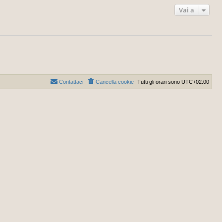
Vai a
Contattaci
Cancella cookie
Tutti gli orari sono
UTC+02:00