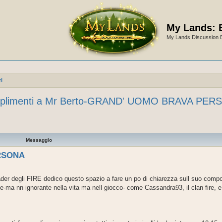
My Lands: 
My Lands Discussion 
i
plimenti a Mr Berto-GRAND' UOMO BRAVA PER
Messaggio
ERSONA
eader degli FIRE dedico questo spazio a fare un po di chiarezza sull suo com
e-ma nn ignorante nella vita ma nell giocco- come Cassandra93, il clan fire, e 