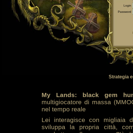
Login
Password
Strategia 
My Lands: black gem hun
multigiocatore di massa (MMOG
nel tempo reale
Lei interagisce con migliaia 
sviluppa la propria città, co