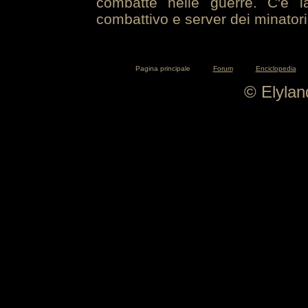
combatte nelle guerre. C'è la
combattivo e server dei minatori
Pagina principale
Forum
Enciclopedia
© Elyla