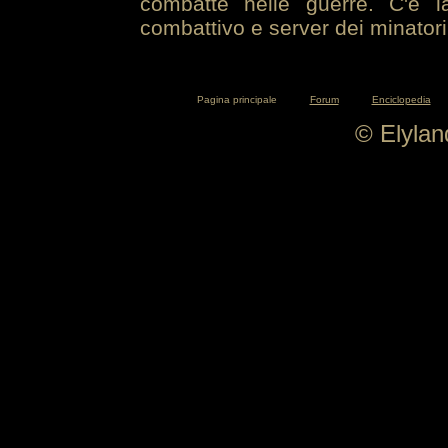
combatte nelle guerre. C'è la
combattivo e server dei minatori
Pagina principale
Forum
Enciclopedia
© Elyla