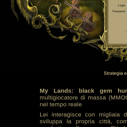
Login
Password
Strategia 
My Lands: black gem hun
multigiocatore di massa (MMOG
nel tempo reale
Lei interagisce con migliaia 
sviluppa la propria città, co