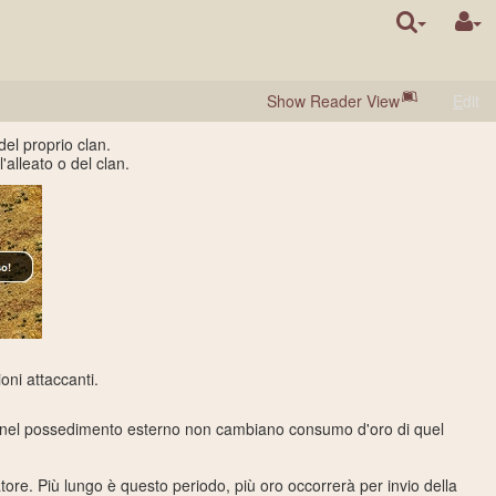
Show Reader View
E
dit
del proprio clan.
alleato o del clan.
oni attaccanti.
si nel possedimento esterno non cambiano consumo d'oro di quel
tore. Più lungo è questo periodo, più oro occorrerà per invio della