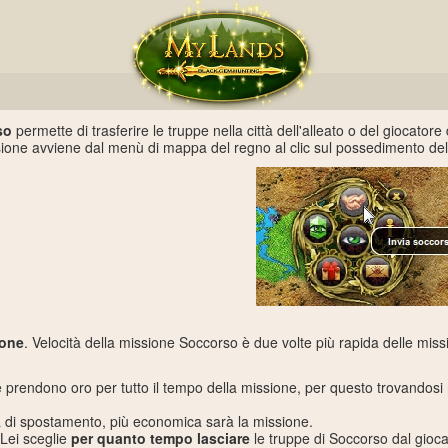
so
permette di trasferire le truppe nella città dell'alleato o del giocatore 
sione avviene dal menù di mappa del regno al clic sul possedimento dell'
ione
. Velocità della missione Soccorso è due volte più rapida delle missi
e prendono oro per tutto il tempo della missione, per questo trovando
tà di spostamento, più economica sarà la missione.
 Lei sceglie
per quanto tempo lasciare
le truppe di Soccorso dal gioca