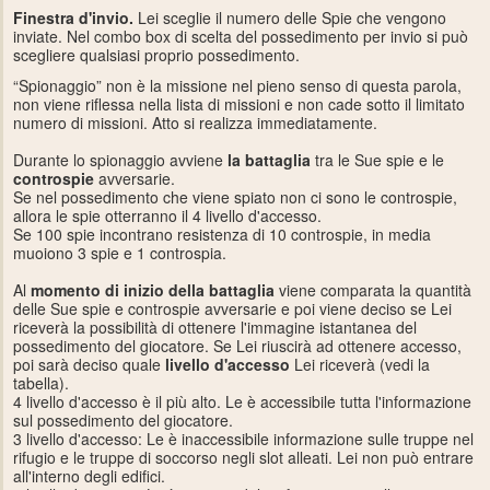
Finestra d'invio.
Lei sceglie il numero delle Spie che vengono
inviate. Nel combo box di scelta del possedimento per invio si può
scegliere qualsiasi proprio possedimento.
“Spionaggio” non è la missione nel pieno senso di questa parola,
non viene riflessa nella lista di missioni e non cade sotto il limitato
numero di missioni. Atto si realizza immediatamente.
Durante lo spionaggio avviene
la battaglia
tra le Sue spie e le
controspie
avversarie.
Se nel possedimento che viene spiato non ci sono le controspie,
allora le spie otterranno il 4 livello d'accesso.
Se 100 spie incontrano resistenza di 10 controspie, in media
muoiono 3 spie e 1 controspia.
Al
momento di inizio della battaglia
viene comparata la quantità
delle Sue spie e controspie avversarie e poi viene deciso se Lei
riceverà la possibilità di ottenere l'immagine istantanea del
possedimento del giocatore. Se Lei riuscirà ad ottenere accesso,
poi sarà deciso quale
livello d'accesso
Lei riceverà (vedi la
tabella).
4 livello d'accesso è il più alto. Le è accessibile tutta l'informazione
sul possedimento del giocatore.
3 livello d'accesso: Le è inaccessibile informazione sulle truppe nel
rifugio e le truppe di soccorso negli slot alleati. Lei non può entrare
all'interno degli edifici.