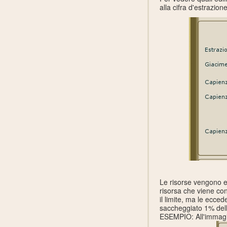
alla cifra d'estrazione
Le risorse vengono es
risorsa che viene con
il limite, ma le ecce
saccheggiato 1% dell
ESEMPIO: All'immagin