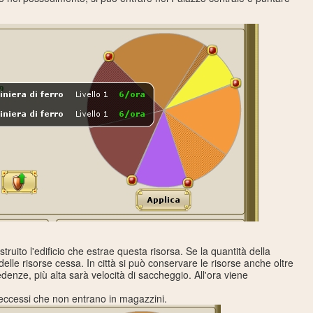
uito l'edificio che estrae questa risorsa. Se la quantità della
lle risorse cessa. In città si può conservare le risorse anche oltre
edenze, più alta sarà velocità di saccheggio. All'ora viene
eccessi che non entrano in magazzini.