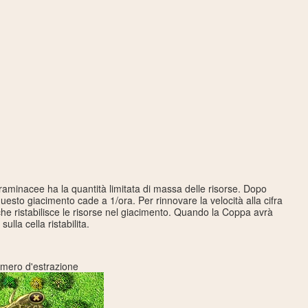
graminacee ha la quantità limitata di massa delle risorse. Dopo
 questo giacimento cade a 1/ora. Per rinnovare la velocità alla cifra
che ristabilisce le risorse nel giacimento. Quando la Coppa avrà
sulla cella ristabilita.
numero d'estrazione