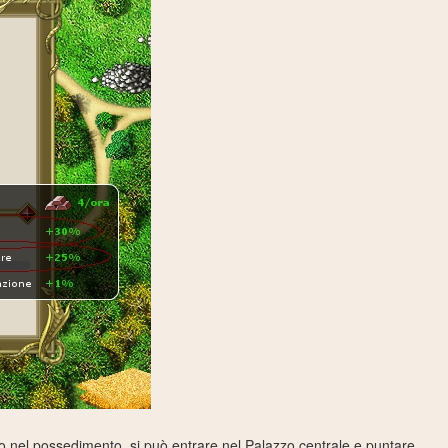
to nel possedimento, si può entrare nel Palazzo centrale e puntare