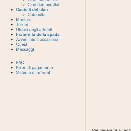
Clan democratici
Castelli del clan
Catapulta
Mentore
Tornei
Utopia degli artefatti
Fraternità della spada
Avvenimenti occasionali
Quest
Messaggi
FAQ
Errori di pagamento
Sistema di referral
Per vedere quali edif