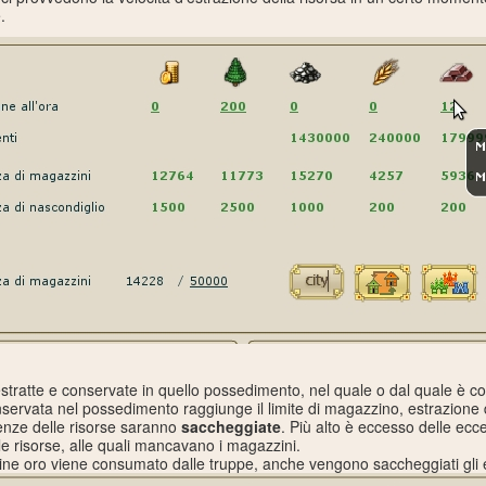
.
tratte e conservate in quello possedimento, nel quale o dal quale è costr
servata nel possedimento raggiunge il limite di magazzino, estrazione de
denze delle risorse saranno
saccheggiate
. Più alto è eccesso delle ecc
e risorse, alle quali mancavano i magazzini.
e oro viene consumato dalle truppe, anche vengono saccheggiati gli 