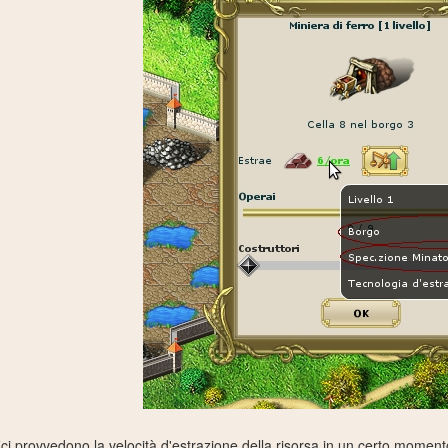
ici provvedono la velocità d'estrazione della risorsa in un certo momen