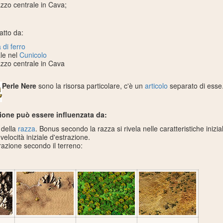
azzo centrale in Cava;
atto da:
 di ferro
le nel
Cunicolo
azzo centrale in Cava
Perle Nere
sono la risorsa particolare, c'è un
articolo
separato di esse
zione può essere influenzata da:
à della
razza
. Bonus secondo la razza si rivela nelle caratteristiche inizial
elocità iniziale d'estrazione.
razione secondo il terreno: